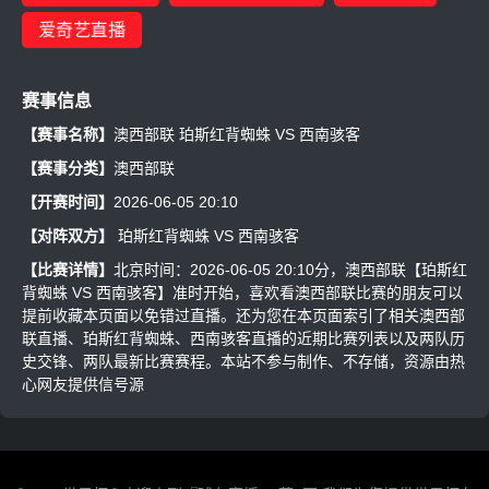
爱奇艺直播
赛事信息
【赛事名称】
澳西部联 珀斯红背蜘蛛 VS 西南骇客
【赛事分类】
澳西部联
【开赛时间】
2026-06-05 20:10
【对阵双方】
珀斯红背蜘蛛
VS
西南骇客
【比赛详情】
北京时间：2026-06-05 20:10分，澳西部联【珀斯红
背蜘蛛 VS 西南骇客】准时开始，喜欢看澳西部联比赛的朋友可以
提前收藏本页面以免错过直播。还为您在本页面索引了相关澳西部
联直播、珀斯红背蜘蛛、西南骇客直播的近期比赛列表以及两队历
史交锋、两队最新比赛赛程。本站不参与制作、不存储，资源由热
心网友提供信号源