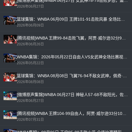
[微博原声集锦]WNBA 06月27日 女武神78-75击败梦想，盖比·威廉姆斯16分4篮板2助攻2抢断0盖帽得分全队最高
2026年06月27日
篮球集锦：WNBA 06月09日 王牌101-91击败风暴 全场比赛精彩集锦
2026年06月09日
[腾讯视频]WNBA 王牌99-84击败飞翼，阿贾·威尔逊32分9篮板0助攻0抢断0盖帽得分全队最高
2026年06月26日
WNBA集锦：2026年05月22日自由人VS女武神全场比赛视频集锦
2026年05月22日
篮球集锦：WNBA 08月08日 飞翼76-94不敌女武神，佩奇·布克斯全场17分成空砍
2026年08月08日
[微博原声集锦]WNBA 06月27日 神秘人57-68不敌阳光，佐治亚 阿莫尔全场14分成空砍
2026年06月27日
[腾讯视频]WNBA 王牌104-99自由人，阿贾·威尔逊33分10篮板6助攻1抢断2盖帽带队轻松拿下比赛
2026年07月31日