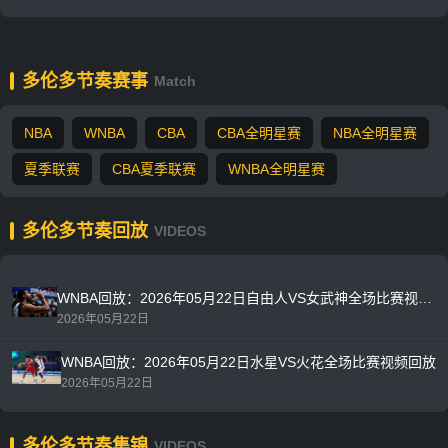
多伦多节奏赛事
Match
NBA
WNBA
CBA
CBA全明星赛
NBA全明星赛
夏季联赛
CBA夏季联赛
WNBA全明星赛
多伦多节奏回放
VIDEOS
WNBA回放：2026年05月22日自由人VS女武神全场比赛视频回放
2026年05月22日
WNBA回放：2026年05月22日水星VS火花全场比赛视频回放
2026年05月22日
多伦多节奏集锦
VIDEOS